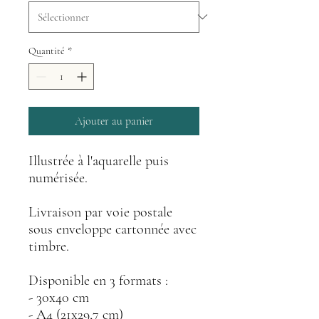
Quantité
*
Ajouter au panier
Illustrée à l'aquarelle puis
numérisée.
Livraison par voie postale
sous enveloppe cartonnée avec
timbre.
Disponible en 3 formats :
- 30x40 cm
- A4 (21x29,7 cm)