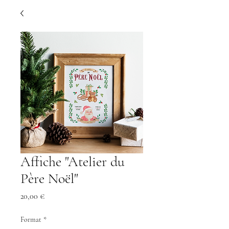
Affiche "Atelier du
Père Noël"
Prix
20,00 €
Format
*