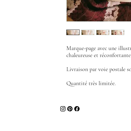
Marque-page avec une illust
chaleureuse et réconfortante
Livraison par voie postale s
Quantité très limitée.