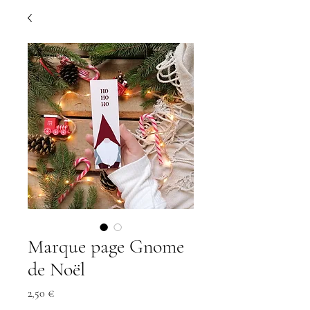
Marque page Gnome
de Noël
Prix
2,50 €