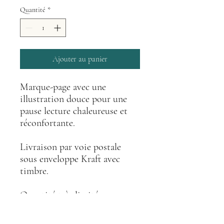
Quantité
*
Ajouter au panier
Marque-page avec une
illustration douce pour une
pause lecture chaleureuse et
réconfortante.
Livraison par voie postale
sous enveloppe Kraft avec
timbre.
Quantité très limitée.