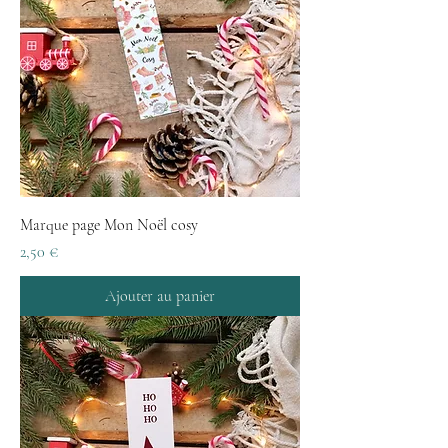
Marque page Mon Noël cosy
Prix
2,50 €
Ajouter au panier