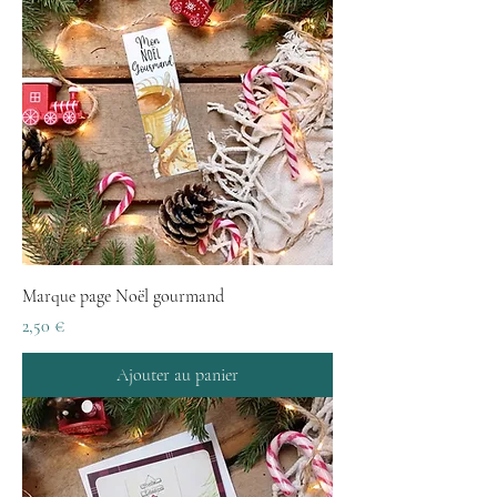
Marque page Noël gourmand
Prix
2,50 €
Ajouter au panier