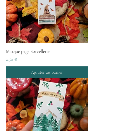
Marque page Sorcellerie
Prix
2,50 €
Ajouter au panier