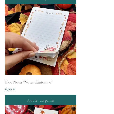
Bloc Notes "Notes d'automne"
Prix
6,00 €
Ajouter au panier