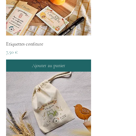
Etiquettes confiture
Prix
7,50 €
Ajouter au panier