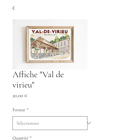
Affiche "Val de
virieu"
Prix
20,00 €
Format
*
Quantité
*