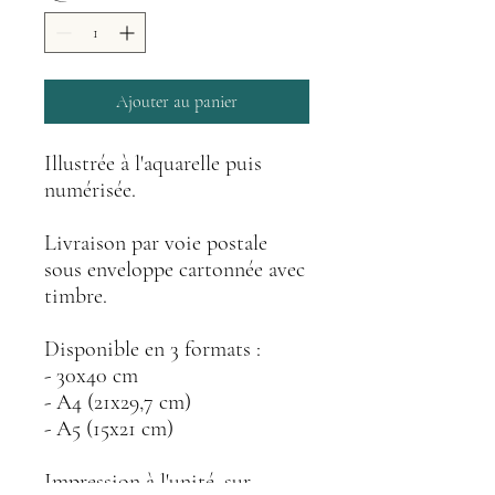
Ajouter au panier
Illustrée à l'aquarelle puis
numérisée.
Livraison par voie postale
sous enveloppe cartonnée avec
timbre.
Disponible en 3 formats :
- 30x40 cm
- A4 (21x29,7 cm)
- A5 (15x21 cm)
Impression à l'unité, sur