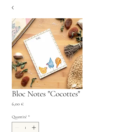
Bloc Notes "Cocottes"
Prix
6,00 €
Quantité
*