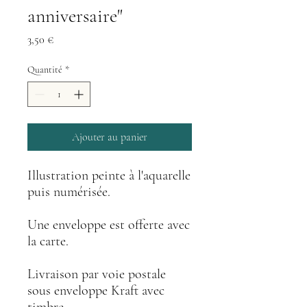
anniversaire"
Prix
3,50 €
Quantité
*
Ajouter au panier
Illustration peinte à l'aquarelle
puis numérisée.
Une enveloppe est offerte avec
la carte.
Livraison par voie postale
sous enveloppe Kraft avec
timbre.