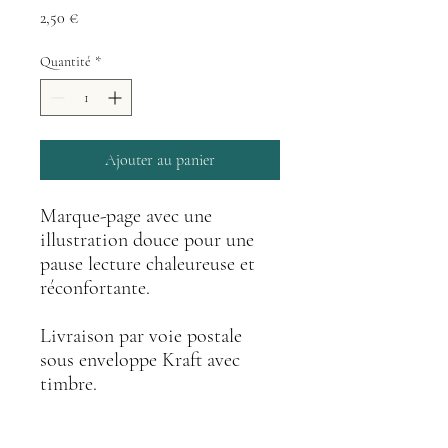
Prix
2,50 €
Quantité
*
Ajouter au panier
Marque-page avec une
illustration douce pour une
pause lecture chaleureuse et
réconfortante.
Livraison par voie postale
sous enveloppe Kraft avec
timbre.
Quantité très limitée.