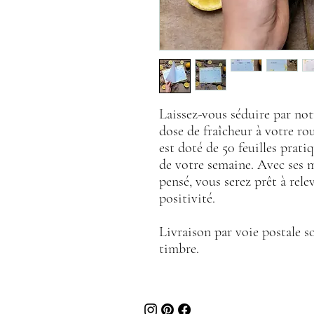
Laissez-vous séduire par no
dose de fraîcheur à votre ro
est doté de 50 feuilles prat
de votre semaine. Avec ses m
pensé, vous serez prêt à relev
positivité.
Livraison par voie postale 
timbre.