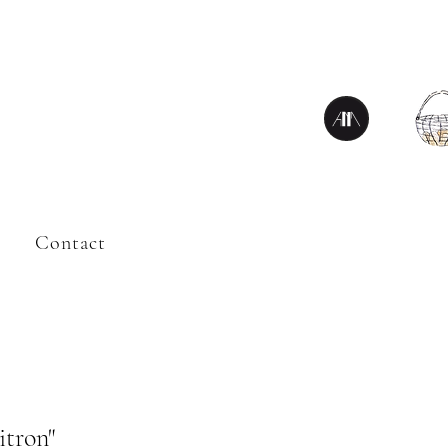
Contact
itron"