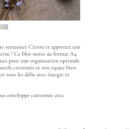
tre semainier Citron et apportez une
utine ! Ce bloc-notes au format A4
iques pour une organisation optimale
otifs citronnés et son espace bien
er tous les défis avec énergie et
sous enveloppe cartonnée avec